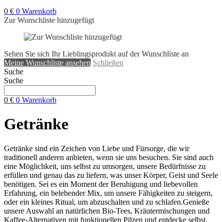
0
€
0
Warenkorb
Zur Wunschliste hinzugefügt
Sehen Sie sich Ihr Lieblingsprodukt auf der Wunschliste an
Meine Wunschliste ansehen
Schließen
Suche
Suche
0
€
0
Warenkorb
Getränke
Getränke sind ein Zeichen von Liebe und Fürsorge, die wir
traditionell anderen anbieten, wenn sie uns besuchen. Sie sind auch
eine Möglichkeit, uns selbst zu umsorgen, unsere Bedürfnisse zu
erfüllen und genau das zu liefern, was unser Körper, Geist und Seele
benötigen. Sei es ein Moment der Beruhigung und liebevollen
Erfahrung, ein belebender Mix, um unsere Fähigkeiten zu steigern,
oder ein kleines Ritual, um abzuschalten und zu schlafen.Genieße
unsere Auswahl an natürlichen Bio-Tees, Kräutermischungen und
Kaffee-Alternativen mit funktionellen Pilzen und entdecke selbst,