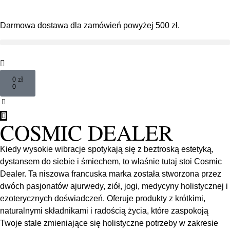
Darmowa dostawa dla zamówień powyżej 500 zł.
0
zł
0
COSMIC DEALER
Kiedy wysokie wibracje spotykają się z beztroską estetyką,
dystansem do siebie i śmiechem, to właśnie tutaj stoi Cosmic
Dealer. Ta niszowa francuska marka została stworzona przez
dwóch pasjonatów ajurwedy, ziół, jogi, medycyny holistycznej i
ezoterycznych doświadczeń. Oferuje produkty z krótkimi,
naturalnymi składnikami i radością życia, które zaspokoją
Twoje stale zmieniające się holistyczne potrzeby w zakresie