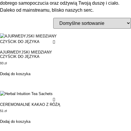
dobrego samopoczucia oraz odżywią Twoją duszę i ciało.
Daleko od mainstreamu, blisko naszych serc.
AJURWEDYJSKI MIEDZIANY
CZYŚCIK DO JĘZYKA
93
zł
Dodaj do koszyka
CEREMONIALNE KAKAO Z RÓŻĄ
51
zł
Dodaj do koszyka