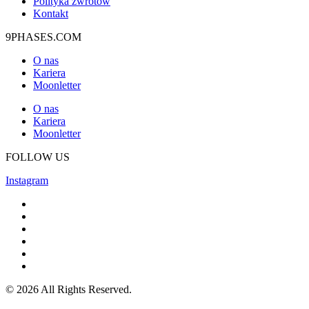
Polityka zwrotów
Kontakt
9PHASES.COM
O nas
Kariera
Moonletter
O nas
Kariera
Moonletter
FOLLOW US
Instagram
© 2026 All Rights Reserved.