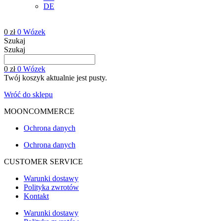
DE
0
zł
0
Wózek
Szukaj
Szukaj
0
zł
0
Wózek
Twój koszyk aktualnie jest pusty.
Wróć do sklepu
MOONCOMMERCE
Ochrona danych
Ochrona danych
CUSTOMER SERVICE
Warunki dostawy
Polityka zwrotów
Kontakt
Warunki dostawy