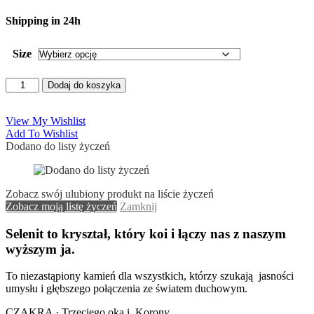
Shipping in 24h
Size
ilość
Dodaj do koszyka
KULA
SELENIT
View My Wishlist
Add To Wishlist
Dodano do listy życzeń
Zobacz swój ulubiony produkt na liście życzeń
Zobacz moją listę życzeń
Zamknij
Selenit to kryształ, który koi i łączy nas z naszym
wyższym ja.
To niezastąpiony kamień dla wszystkich, którzy szukają jasności
umysłu i głębszego połączenia ze światem duchowym.
CZAKRA · Trzeciego oka i Korony