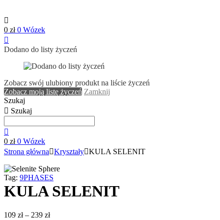
0
zł
0
Wózek
Dodano do listy życzeń
Zobacz swój ulubiony produkt na liście życzeń
Zobacz moją listę życzeń
Zamknij
Szukaj
Szukaj
0
zł
0
Wózek
Strona główna
Kryształy
KULA SELENIT
Tag:
9PHASES
KULA SELENIT
109
zł
–
239
zł