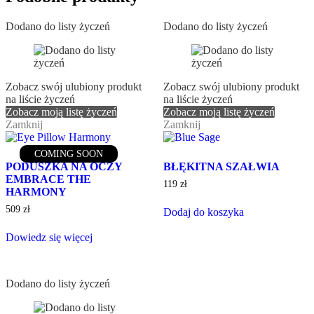
Dodano do listy życzeń
Dodano do listy życzeń
Zobacz swój ulubiony produkt
Zobacz swój ulubiony produkt
na liście życzeń
na liście życzeń
Zobacz moją listę życzeń
Zobacz moją listę życzeń
Zamknij
Zamknij
COMING SOON
PODUSZKA NA OCZY
BŁĘKITNA SZAŁWIA
EMBRACE THE
119
zł
HARMONY
509
zł
Dodaj do koszyka
Dowiedz się więcej
Dodano do listy życzeń