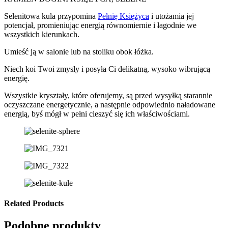
Selenitowa kula przypomina
Pełnię Księżyca
i utożamia jej
potencjał, promieniując energią równomiernie i łagodnie we
wszystkich kierunkach.
Umieść ją w salonie lub na stoliku obok łóżka.
Niech koi Twoi zmysły i posyła Ci delikatną, wysoko wibrującą
energię.
Wszystkie kryształy, które oferujemy, są przed wysyłką starannie
oczyszczane energetycznie, a następnie odpowiednio naładowane
energią, byś mógł w pełni cieszyć się ich właściwościami.
Related Products
Podobne produkty