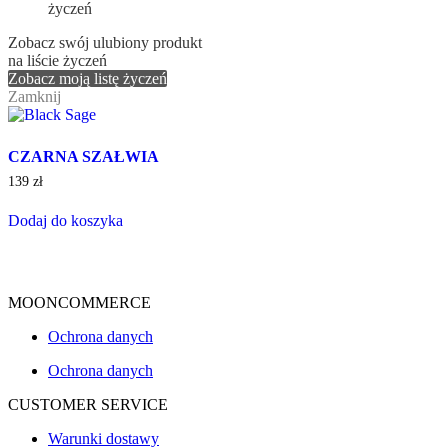
Zobacz swój ulubiony produkt
na liście życzeń
Zobacz moją listę życzeń
Zamknij
CZARNA SZAŁWIA
139
zł
Dodaj do koszyka
MOONCOMMERCE
Ochrona danych
Ochrona danych
CUSTOMER SERVICE
Warunki dostawy